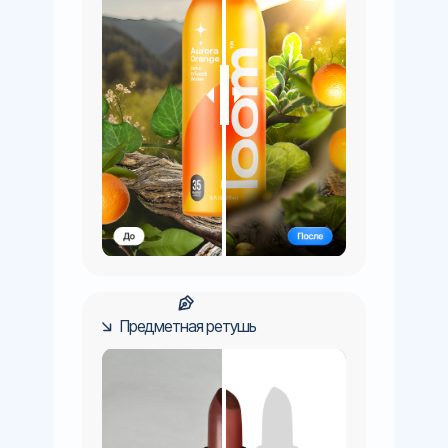
Предметная ретушь