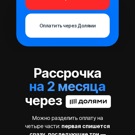
Оплатить через Долями
Рассрочка
на 2 месяца
через
Можно разделить оплату на
четыре части:
первая спишется
сразу, последующие три —