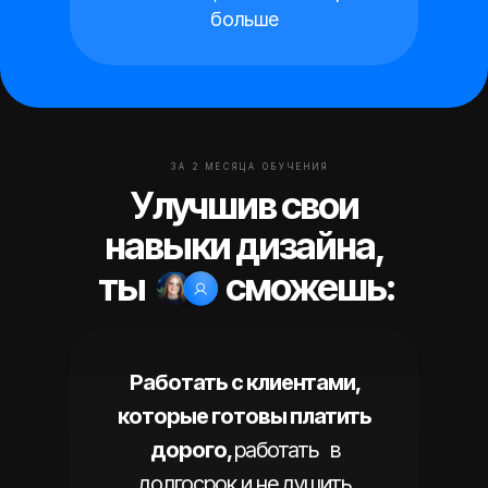
больше
ЗА 2 МЕСЯЦА ОБУЧЕНИЯ
Улучшив свои
навыки дизайна,
ты
сможешь:
Работать с клиентами,
которые готовы платить
дорого,
работать в
долгосрок и не душить