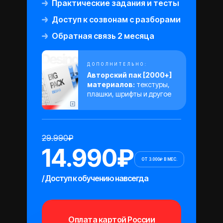
Практические задания и тесты
Доступ к созвонам с разборами
Обратная связь 2 месяца
ДОПОЛНИТЕЛЬНО:
Авторский пак [2000+]
материалов:
текстуры,
плашки, шрифты и другое
29.990₽
14.990₽
ОТ 3.000₽ В МЕС.
/ Доступ к обучению навсегда
Оплата картой России