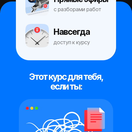
с разборами работ
Навсегда
доступ к курсу
Этот курс для тебя,
если ты: