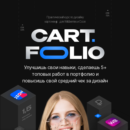
Практический курс по дизайну
карточек
.....
для Wildberries и Ozon
Улучшишь свои навыки, сделаешь 5+
топовых работ в портфолио и
повысишь свой средний чек за дизайн