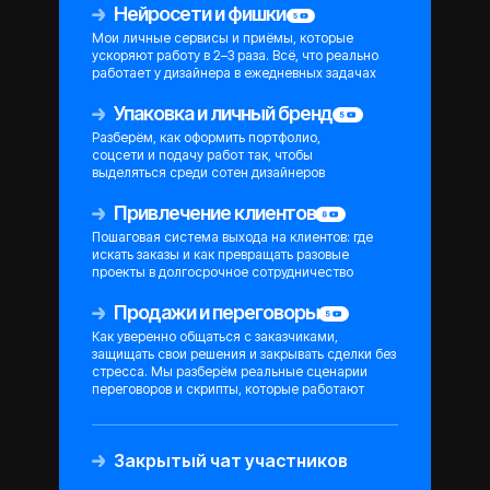
Нейросети и фишки
Мои личные сервисы и приёмы, которые
ускоряют работу в 2–3 раза. Всё, что реально
работает у дизайнера в ежедневных задачах
Упаковка и личный бренд
Разберём, как оформить портфолио,
соцсети и подачу работ так, чтобы
выделяться среди сотен дизайнеров
Привлечение клиентов
Пошаговая система выхода на клиентов: где
искать заказы и как превращать разовые
проекты в долгосрочное сотрудничество
Продажи и переговоры
Как уверенно общаться с заказчиками,
защищать свои решения и закрывать сделки без
стресса. Мы разберём реальные сценарии
переговоров и скрипты, которые работают
Закрытый чат участников