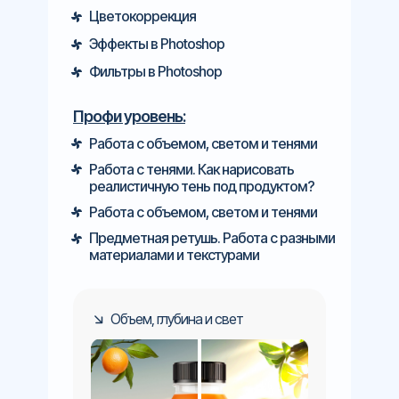
Цветокоррекция
Эффекты в Photoshop
Фильтры в Photoshop
Профи уровень:
Работа с объемом, светом и тенями
Работа с тенями. Как нарисовать
реалистичную тень под продуктом?
Работа с объемом, светом и тенями
Предметная ретушь. Работа с разными
материалами и текстурами
Объем, глубина и свет