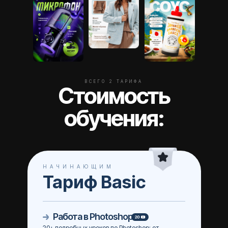
ВСЕГО 2 ТАРИФА
Стоимость
обучения:
НАЧИНАЮЩИМ
Тариф Basic
Работа в Photoshop
20+ подробных уроков по Photoshop: от