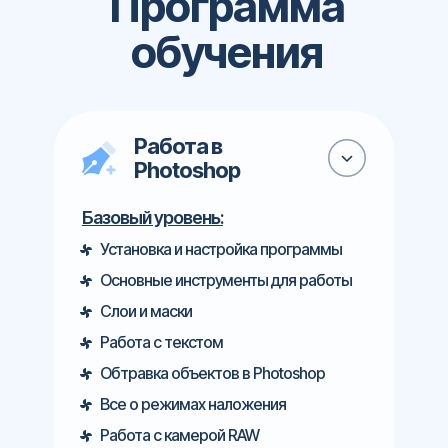
Программа
обучения
Работа в
Photoshop
Базовый уровень:
Установка и настройка программы
Основные инструменты для работы
Слои и маски
Работа с текстом
Обтравка объектов в Photoshop
Все о режимах наложения
Работа с камерой RAW