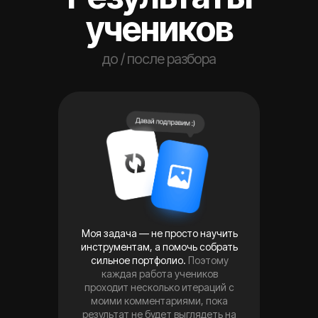
учеников
до / после разбора
Моя задача — не просто научить
инструментам, а помочь собрать
сильное портфолио.
Поэтому
каждая работа учеников
проходит несколько итераций с
моими комментариями, пока
результат не будет выглядеть на