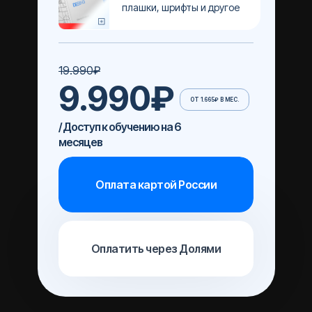
плашки, шрифты и другое
19.990₽
9.990₽
ОТ 1.665₽ В МЕС.
/ Доступ к обучению на 6
месяцев
Оплата картой России
Оплатить через Долями