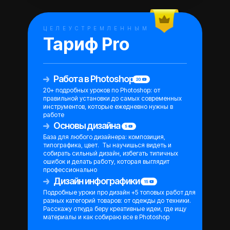
ЦЕЛЕУСТРЕМЛЕННЫМ
Тариф Pro
Работа в Photoshop
20+ подробных уроков по Photoshop: от
правильной установки до самых современных
инструментов, которые ежедневно нужны в
работе
Основы дизайна
База для любого дизайнера: композиция,
типографика, цвет. Ты научишься видеть и
собирать сильный дизайн, избегать типичных
ошибок и делать работу, которая выглядит
профессионально
Дизайн инфографики
Подробные уроки про дизайн +5 топовых работ для
разных категорий товаров: от одежды до техники.
Расскажу откуда беру креативные идеи, где ищу
материалы и как собираю все в Photoshop