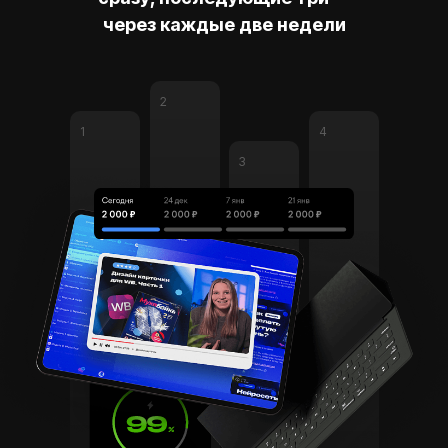
через каждые две недели
2
1
4
3